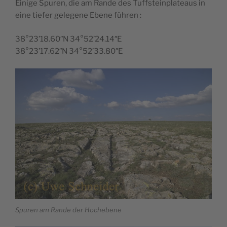
Einige Spuren, die am Rande des Tuffsteinplateaus in
eine tiefer gelegene Ebene führen :
38°23’18.60″N 34°52’24.14″E
38°23’17.62″N 34°52’33.80″E
Spuren am Rande der Hochebene