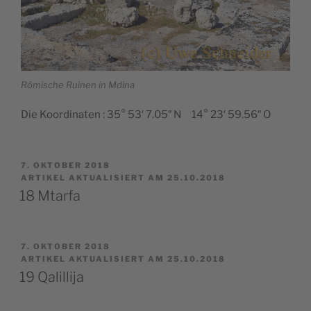
Römische Ruinen in Mdina
Die Koordinaten : 35° 53′ 7.05″ N 14° 23′ 59.56″ O
VERÖFFENTLICHT
7. OKTOBER 2018
AM
ARTIKEL AKTUALISIERT AM 25.10.2018
18 Mtarfa
VERÖFFENTLICHT
7. OKTOBER 2018
AM
ARTIKEL AKTUALISIERT AM 25.10.2018
19 Qalillija