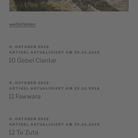
„09
weiterlesen
Laferla
Cross“
VERÖFFENTLICHT
9. OKTOBER 2018
AM
ARTIKEL AKTUALISIERT AM 25.10.2018
10 Ġebel Ciantar
VERÖFFENTLICHT
9. OKTOBER 2018
AM
ARTIKEL AKTUALISIERT AM 25.10.2018
11 Fawwara
VERÖFFENTLICHT
9. OKTOBER 2018
AM
ARTIKEL AKTUALISIERT AM 25.10.2018
12 Ta`Zuta