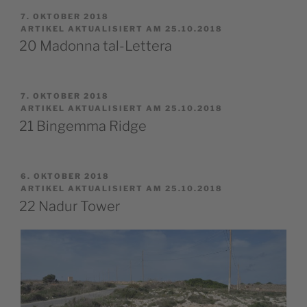
VERÖFFENTLICHT
7. OKTOBER 2018
AM
ARTIKEL AKTUALISIERT AM 25.10.2018
20 Madonna tal-Lettera
VERÖFFENTLICHT
7. OKTOBER 2018
AM
ARTIKEL AKTUALISIERT AM 25.10.2018
21 Bingemma Ridge
VERÖFFENTLICHT
6. OKTOBER 2018
AM
ARTIKEL AKTUALISIERT AM 25.10.2018
22 Nadur Tower