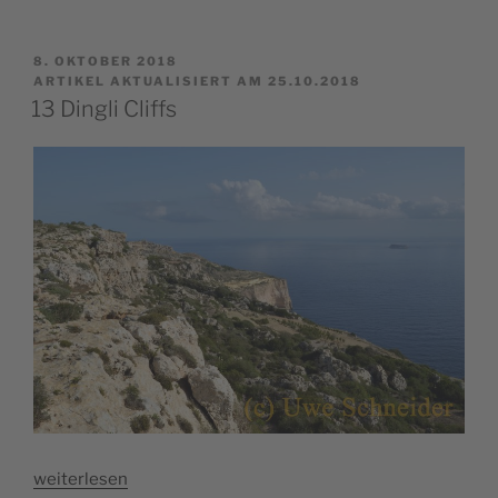
VERÖFFENTLICHT
8. OKTOBER 2018
AM
ARTIKEL AKTUALISIERT AM 25.10.2018
13 Dingli Cliffs
„13
weiterlesen