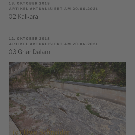
VERÖFFENTLICHT
13. OKTOBER 2018
AM
ARTIKEL AKTUALISIERT AM 20.06.2021
02 Kalkara
VERÖFFENTLICHT
12. OKTOBER 2018
AM
ARTIKEL AKTUALISIERT AM 20.06.2021
03 Għar Dalam