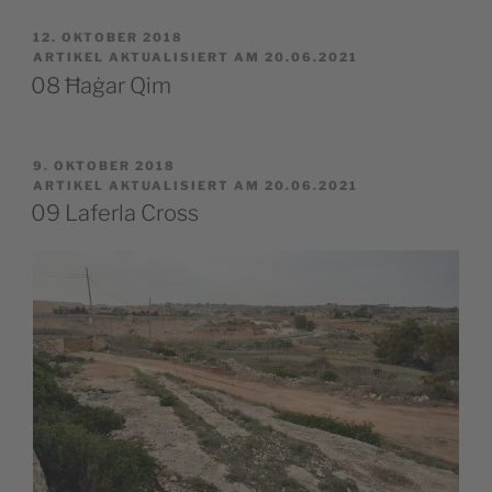
VERÖFFENTLICHT
12. OKTOBER 2018
AM
ARTIKEL AKTUALISIERT AM 20.06.2021
08 Ħaġar Qim
VERÖFFENTLICHT
9. OKTOBER 2018
AM
ARTIKEL AKTUALISIERT AM 20.06.2021
09 Laferla Cross