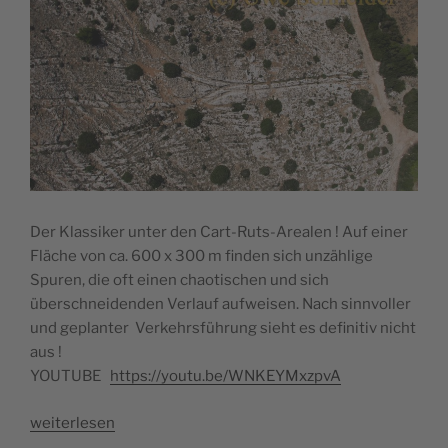
Der Klassiker unter den Cart-Ruts-Arealen ! Auf einer
Fläche von ca. 600 x 300 m finden sich unzählige
Spuren, die oft einen chaotischen und sich
überschneidenden Verlauf aufweisen. Nach sinnvoller
und geplanter Verkehrsführung sieht es definitiv nicht
aus !
YOUTUBE
https://youtu.be/WNKEYMxzpvA
„14
weiterlesen
Clapham