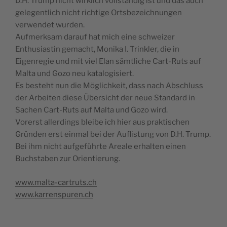
D.H. Trump nicht wirklich vollständig ist und das auch
gelegentlich nicht richtige Ortsbezeichnungen
verwendet wurden.
Aufmerksam darauf hat mich eine schweizer
Enthusiastin gemacht, Monika I. Trinkler, die in
Eigenregie und mit viel Elan sämtliche Cart-Ruts auf
Malta und Gozo neu katalogisiert.
Es besteht nun die Möglichkeit, dass nach Abschluss
der Arbeiten diese Übersicht der neue Standard in
Sachen Cart-Ruts auf Malta und Gozo wird.
Vorerst allerdings bleibe ich hier aus praktischen
Gründen erst einmal bei der Auflistung von D.H. Trump.
Bei ihm nicht aufgeführte Areale erhalten einen
Buchstaben zur Orientierung.
www.malta-cartruts.ch
www.karrenspuren.ch