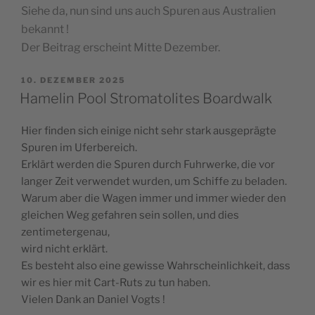
Siehe da, nun sind uns auch Spuren aus Australien
bekannt !
Der Beitrag erscheint Mitte Dezember.
VERÖFFENTLICHT
10. DEZEMBER 2025
AM
Hamelin Pool Stromatolites Boardwalk
Hier finden sich einige nicht sehr stark ausgeprägte
Spuren im Uferbereich.
Erklärt werden die Spuren durch Fuhrwerke, die vor
langer Zeit verwendet wurden, um Schiffe zu beladen.
Warum aber die Wagen immer und immer wieder den
gleichen Weg gefahren sein sollen, und dies
zentimetergenau,
wird nicht erklärt.
Es besteht also eine gewisse Wahrscheinlichkeit, dass
wir es hier mit Cart-Ruts zu tun haben.
Vielen Dank an Daniel Vogts !