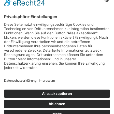
Impressum
Datenschutzerklärung
Cookie-Einstellungen
SUCHE
Suchen
Suche
nach:
Datenschutzerklärung
Stolz präsentiert von WordPress
Zuletzt aktualisiert am:
Sonntag, den