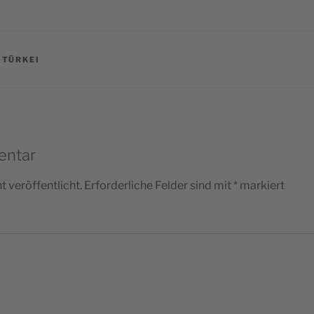
,
TÜRKEI
entar
 veröffentlicht.
Erforderliche Felder sind mit
*
markiert