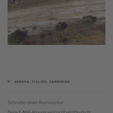
KATEGORIEN
EUROPA
,
ITALIEN
,
SARDINIEN
Schreibe einen Kommentar
Deine E-Mail-Adresse wird nicht veröffentlicht.