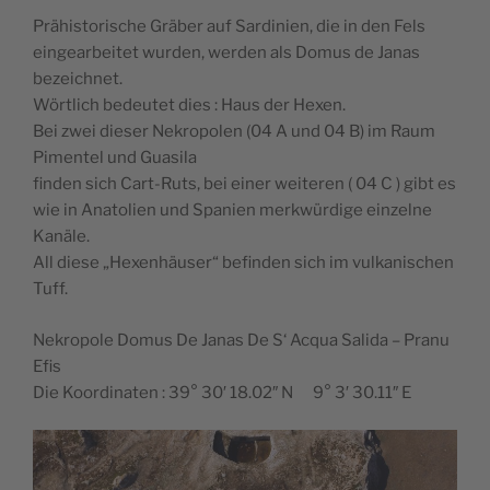
Prähistorische Gräber auf Sardinien, die in den Fels
eingearbeitet wurden, werden als Domus de Janas
bezeichnet.
Wörtlich bedeutet dies : Haus der Hexen.
Bei zwei dieser Nekropolen (04 A und 04 B) im Raum
Pimentel und Guasila
finden sich Cart-Ruts, bei einer weiteren ( 04 C ) gibt es
wie in Anatolien und Spanien merkwürdige einzelne
Kanäle.
All diese „Hexenhäuser“ befinden sich im vulkanischen
Tuff.
Nekropole Domus De Janas De S‘ Acqua Salida – Pranu
Efis
Die Koordinaten : 39° 30′ 18.02″ N 9° 3′ 30.11″ E