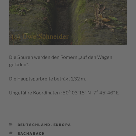
Die Spuren werden den Römern „auf den Wagen
geladen“.
Die Hauptspurbreite beträgt 1,32 m.
Ungefähre Koordinaten : 50° 03′ 15“ N 7° 45′ 46“ E
KATEGORIEN
DEUTSCHLAND
,
EUROPA
SCHLAGWÖRTER
BACHARACH