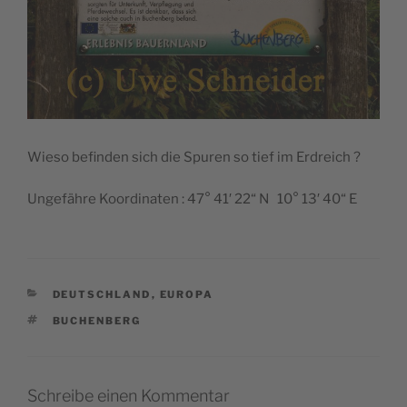
Wieso befinden sich die Spuren so tief im Erdreich ?
Ungefähre Koordinaten : 47° 41′ 22“ N 10° 13′ 40“ E
KATEGORIEN
DEUTSCHLAND
,
EUROPA
SCHLAGWÖRTER
BUCHENBERG
Schreibe einen Kommentar