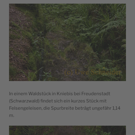
In einem Waldstück in Kniebis bei Freudenstadt
(Schwarzwald) findet sich ein kurzes Stück mit
Felsengeleisen, die Spurbreite beträgt ungefähr 1,14
m.