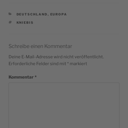
KATEGORIEN
DEUTSCHLAND
,
EUROPA
SCHLAGWÖRTER
KNIEBIS
Schreibe einen Kommentar
Deine E-Mail-Adresse wird nicht veröffentlicht.
Erforderliche Felder sind mit
*
markiert
Kommentar
*