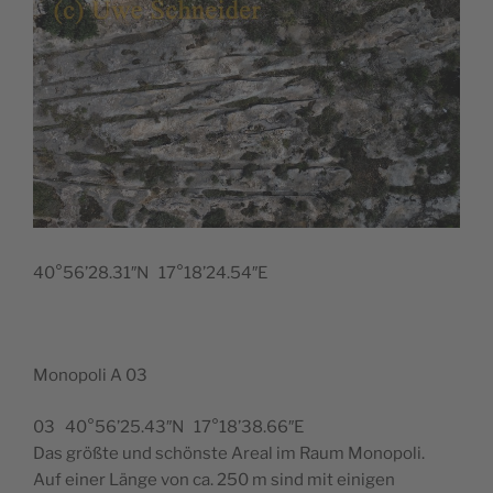
40°56’28.31″N 17°18’24.54″E
Monopoli A 03
03 40°56’25.43″N 17°18’38.66″E
Das größte und schönste Areal im Raum Monopoli.
Auf einer Länge von ca. 250 m sind mit einigen