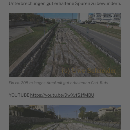
Unterbrechungen gut erhaltene Spuren zu bewundern.
Ein ca. 205 m langes Areal mit gut erhaltenen Cart-Ruts
YOUTUBE
https://youtu.be/9wXyfS1fMBU