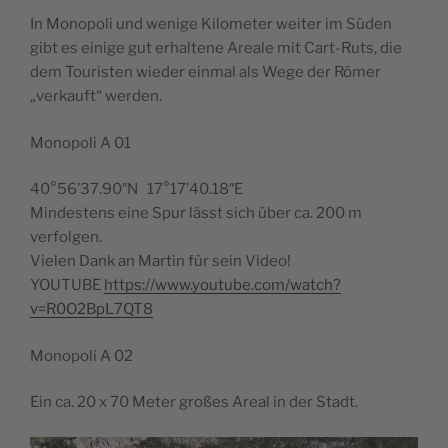
In Monopoli und wenige Kilometer weiter im Süden
gibt es einige gut erhaltene Areale mit Cart-Ruts, die
dem Touristen wieder einmal als Wege der Römer
„verkauft“ werden.
Monopoli A 01
40°56’37.90″N 17°17’40.18″E
Mindestens eine Spur lässt sich über ca. 200 m
verfolgen.
Vielen Dank an Martin für sein Video!
YOUTUBE
https://www.youtube.com/watch?
v=R0O2BpL7QT8
Monopoli A 02
Ein ca. 20 x 70 Meter großes Areal in der Stadt.