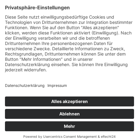
Impressum
Datenschutzerklärung
Cookie-Einstellungen
SUCHE
Suchen
Suche
nach:
Datenschutzerklärung
Stolz präsentiert von WordPress
Zuletzt aktualisiert am:
Sonntag, den
26.07.2026 18:46:14