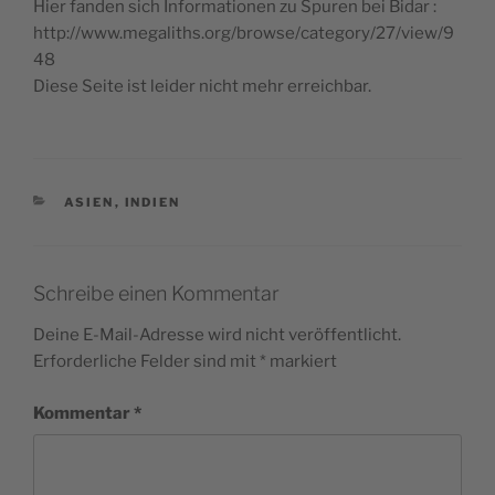
Hier fanden sich Informationen zu Spuren bei Bidar :
http://www.megaliths.org/browse/category/27/view/9
48
Diese Seite ist leider nicht mehr erreichbar.
KATEGORIEN
ASIEN
,
INDIEN
Schreibe einen Kommentar
Deine E-Mail-Adresse wird nicht veröffentlicht.
Erforderliche Felder sind mit
*
markiert
Kommentar
*