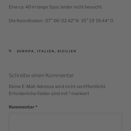
Eine ca. 40 m lange Spur, leider nicht besucht.
Die Koordinaten : 37° 06′ 02.42″ N 15° 13′ 19.44″ O
KATEGORIEN
EUROPA
,
ITALIEN
,
SIZILIEN
Schreibe einen Kommentar
Deine E-Mail-Adresse wird nicht veröffentlicht.
Erforderliche Felder sind mit
*
markiert
Kommentar
*