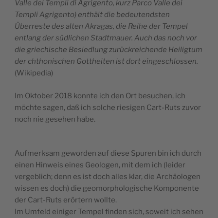
Valle dei Templi di Agrigento, kurz Parco Valle dei
Templi Agrigento) enthält die bedeutendsten
Überreste des alten Akragas, die Reihe der Tempel
entlang der südlichen Stadtmauer. Auch das noch vor
die griechische Besiedlung zurückreichende Heiligtum
der chthonischen Gottheiten ist dort eingeschlossen.
(Wikipedia)
Im Oktober 2018 konnte ich den Ort besuchen, ich
möchte sagen, daß ich solche riesigen Cart-Ruts zuvor
noch nie gesehen habe.
Aufmerksam geworden auf diese Spuren bin ich durch
einen Hinweis eines Geologen, mit dem ich (leider
vergeblich; denn es ist doch alles klar, die Archäologen
wissen es doch) die geomorphologische Komponente
der Cart-Ruts erörtern wollte.
Im Umfeld einiger Tempel finden sich, soweit ich sehen