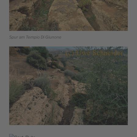
Spur am Tempio Di Giunone