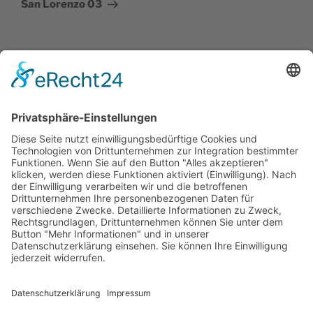
San Lorenzo 03
Impressum
Datenschutzerklärung
Cookie-Einstellungen
SUCHE
Suchen
Suche
nach: