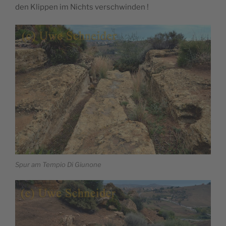
den Klippen im Nichts verschwinden !
Spur am Tempio Di Giunone