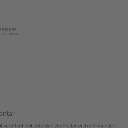
HNEIDER
.10.2018
entar
 veröffentlicht.
Erforderliche Felder sind mit
*
markiert