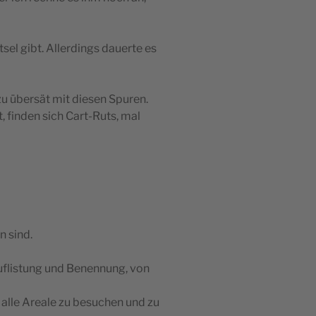
sel gibt. Allerdings dauerte es
u übersät mit diesen Spuren.
, finden sich Cart-Ruts, mal
n sind.
uflistung und Benennung, von
alle Areale zu besuchen und zu