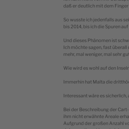
daß er deutlich mit dem Finger
So wusste ich jedenfalls aus s
bis 2014, bis ich die Spuren a
Und dieses Phänomen ist schwer
Ich möchte sagen, fast überall d
mehr, mal weniger, mal sehr gut
Wie wird es wohl auf den Inse
Immerhin hat Malta die dritth
Interessant wäre es sicherlich,
Bei der Beschreibung der Cart-
ihm nicht erwähnte Areale erha
Aufgrund der großen Anzahl von