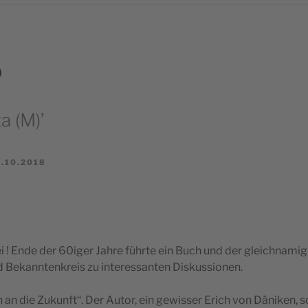
)
a (M)’
.10.2018
! Ende der 60iger Jahre führte ein Buch und der gleichnamig
 Bekanntenkreis zu interessanten Diskussionen.
en an die Zukunft“. Der Autor, ein gewisser Erich von Däniken, 