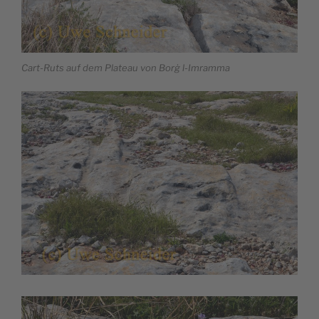
Cart-Ruts auf dem Plateau von Borġ l-Imramma