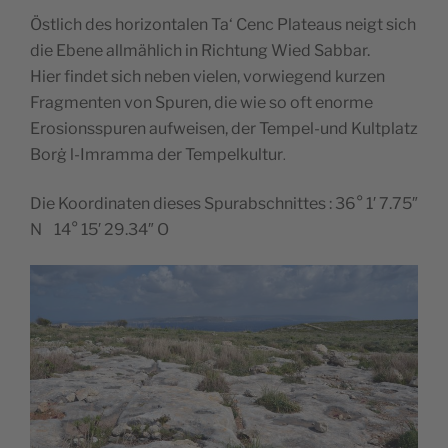
Östlich des horizontalen Ta‘ Cenc Plateaus
neigt sich
die Ebene allmählich in Richtung Wied Sabbar.
Hier findet sich neben vielen, vorwiegend kurzen
Fragmenten von Spuren, die wie so oft enorme
Erosionsspuren aufweisen, der Tempel-und Kultplatz
Borġ l-Imramma
der Tempelkultur
.
Die Koordinaten dieses Spurabschnittes : 36° 1′ 7.75″
N 14° 15′ 29.34″ O