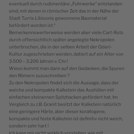
eventuell durch rudimentäre „Fuhrwerke“ entstanden
sind, mit denen in römischer Zeit das in der Nähe der
Stadt Turris Libisonis gewonnene Baumaterial
befördert worden ist.“
Bemerkennswerterweise werden aber viele Cart-Ruts
durch offensichtlich später angelegte Nekropolen
unterbrochen, die in der selben Arbeit der Ozieri-
Kultur zugeschrieben werden, datiert auf ein Alter von
3.500 – 3.200 Jahren v. Chr.!
Wieso kommt man dann auf den Gedanken, die Spuren
den Römern zuzuschreiben ?
Zu den Nekropolen findet sich die Aussage, dass der
weiche und kompakte Kalkstein das Aushölen mit
einfachen steinernen Spitzhacken gefördert hat. Im
Vergleich zu z.B. Granit besitzt der Kalkstein natürlich
eine geringere Härte, aber dieser korallogene,
kompakte und feste Kalkstein ist definitiv nicht weich,
sondern sehr hart !
Ich kann mir nicht wirklich vorstellen, wie mit