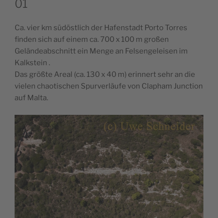
01
Ca. vier km südöstlich der Hafenstadt Porto Torres
finden sich auf einem ca. 700 x 100 m großen
Geländeabschnitt ein Menge an Felsengeleisen im
Kalkstein .
Das größte Areal (ca. 130 x 40 m) erinnert sehr an die
vielen chaotischen Spurverläufe von Clapham Junction
auf Malta.