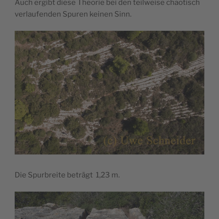
Auch ergibt diese Theorie bei den teilweise chaotisch
verlaufenden Spuren keinen Sinn.
Die Spurbreite beträgt 1,23 m.