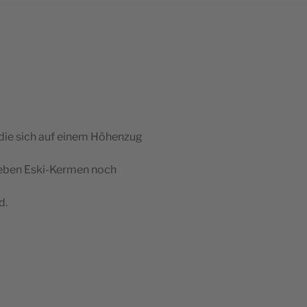
die sich auf einem Höhenzug
neben Eski-Kermen noch
d.