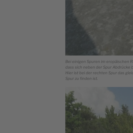
Bei einigen Spuren im eropäischen R
dass sich neben der Spur Abdrücke b
Hier ist bei der rechten Spur das gl
Spur zu finden ist.