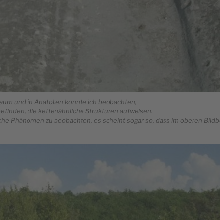
aum und in Anatolien konnte ich beobachten,
efinden, die kettenähnliche Strukturen aufweisen.
eiche Phänomen zu beobachten, es scheint sogar so, dass im oberen Bildbe