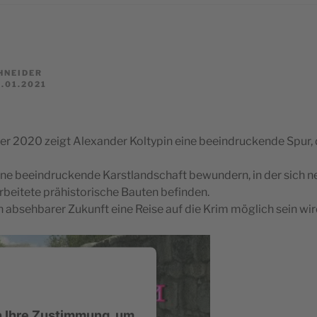
HNEIDER
.01.2021
 2020 zeigt Alexander Koltypin eine beeindruckende Spur, 
ine beeindruckende Karstlandschaft bewundern, in der sich 
arbeitete prähistorische Bauten befinden.
 in absehbarer Zukunft eine Reise auf die Krim möglich sein wir
n Ihre Zustimmung, um