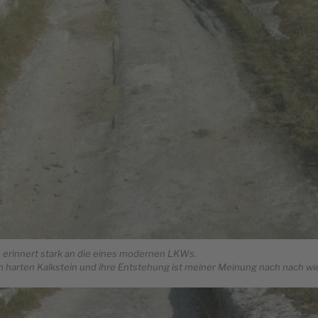
 erinnert stark an die eines modernen LKWs.
im harten Kalkstein und ihre Entstehung ist meiner Meinung nach nach wie