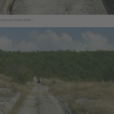
eal von Cufut-Kale !